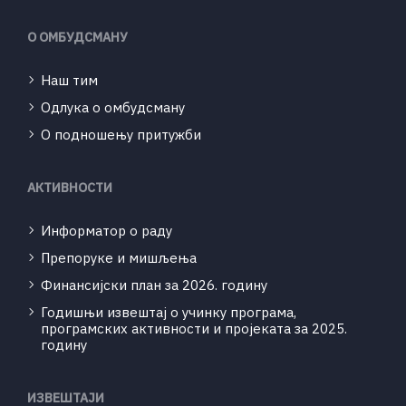
О ОМБУДСМАНУ
Наш тим
Одлука о омбудсману
О подношењу притужби
АКТИВНОСТИ
Информатор о раду
Препоруке и мишљења
Финансијски план за 2026. годину
Годишњи извештај о учинку програма,
програмских активности и пројеката за 2025.
годину
ИЗВЕШТАЈИ