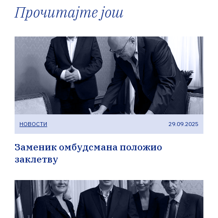
Прочитајте још
НОВОСТИ
29.09.2025
Заменик омбудсмана положио
заклетву