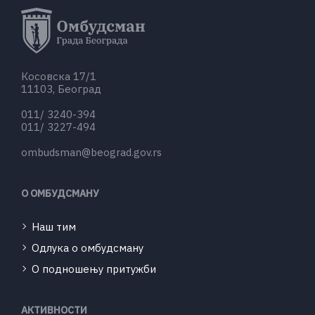
Косовска 17/1
11103, Београд
011/ 3240-394
011/ 3227-494
ombudsman@beograd.gov.rs
О ОМБУДСМАНУ
Наш тим
Одлука о омбудсману
О подношењу притужби
АКТИВНОСТИ