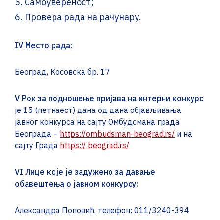
Самоувереност;
Провера рада на рачунару.
IV
Место рада:
Београд, Косовска бр. 17
V
Рок за подношење пријава на интерни конкурс
је 15 (петнаест) дана од дана објављивања
јавног конкурса на сајту Омбудсмана града
Београда –
https://ombudsman-beograd.rs/
и на
сајту Града
https:// beograd.rs/
VI
Лице које је задужено за давање
обавештења о јавном конкурсу:
Александра Поповић, телефон: 011/3240-394