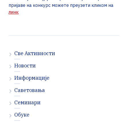
пријаве на конкурс можете преузети кликом на
линк
Све Активности
Новости
Информације
Саветовања
Семинари
Обуке