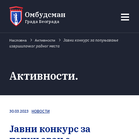
Омбудсман
Града Београда
Насловна
Активности
Јавни конкурс за попуњавање
извршилачког радног места
Активности
30.03.2023
НОВОСТИ
Јавни конкурс за